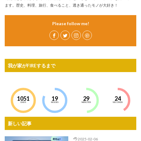
ます。歴史、料理、旅行、食べること、透き通ったモノが大好き！
Please follow me!
我が家がFIREするまで
1051
19
29
23
DAYS
HOURS
MINUTES
SECONDS
新しい記事
2025-02-06