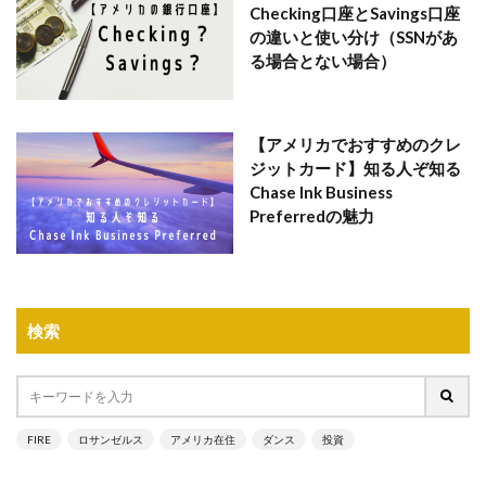
Checking口座とSavings口座
の違いと使い分け（SSNがあ
る場合とない場合）
【アメリカでおすすめのクレ
ジットカード】知る人ぞ知る
Chase Ink Business
Preferredの魅力
検索
FIRE
ロサンゼルス
アメリカ在住
ダンス
投資