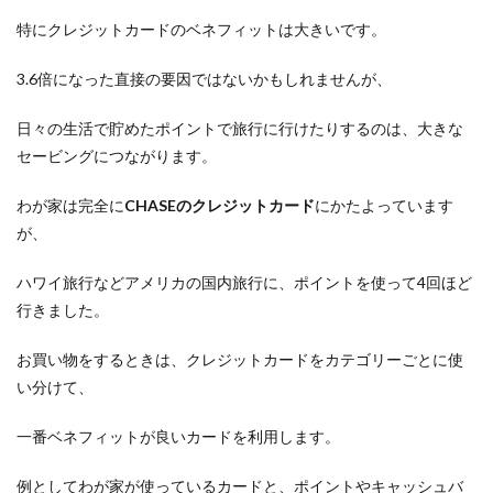
特にクレジットカードのベネフィットは大きいです。
3.6倍になった直接の要因ではないかもしれませんが、
日々の生活で貯めたポイントで旅行に行けたりするのは、大きな
セービングにつながります。
わが家は完全に
CHASEのクレジットカード
にかたよっています
が、
ハワイ旅行などアメリカの国内旅行に、ポイントを使って4回ほど
行きました。
お買い物をするときは、クレジットカードをカテゴリーごとに使
い分けて、
一番ベネフィットが良いカードを利用します。
例としてわが家が使っているカードと、ポイントやキャッシュバ