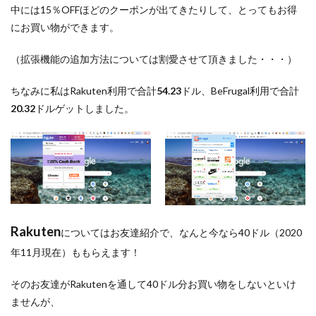
中には15％OFFほどのクーポンが出てきたりして、とってもお得
にお買い物ができます。
（拡張機能の追加方法については割愛させて頂きました・・・）
ちなみに私はRakuten利用で合計
54.23
ドル、BeFrugal利用で合計
20.32
ドルゲットしました。
Rakuten
についてはお友達紹介で、なんと今なら40ドル（2020
年11月現在）ももらえます！
そのお友達がRakutenを通して40ドル分お買い物をしないといけ
ませんが、