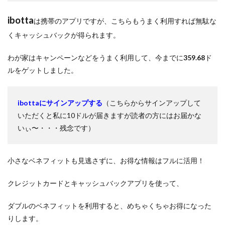
ibotta
は携帯のアプリですが、こちらもうまく利用すれば無駄な
くキャッシュバックが得られます。
わが家はキャンペーンなどをうまく利用して、今までに
359.68
ド
ルをゲットしました。
ibottaにサインアップする
（こちらからサインアップして
いただくと私に10ドルが届きますが読者の方にはお届かな
いぃ〜・・・残念です）
小さなベネフィットも見逃さずに、お得な情報はフルに活用！
クレジットカードとキャッシュバックアプリを使って、
ダブルのベネフィットを利用すると、めちゃくちゃお得になった
りします。