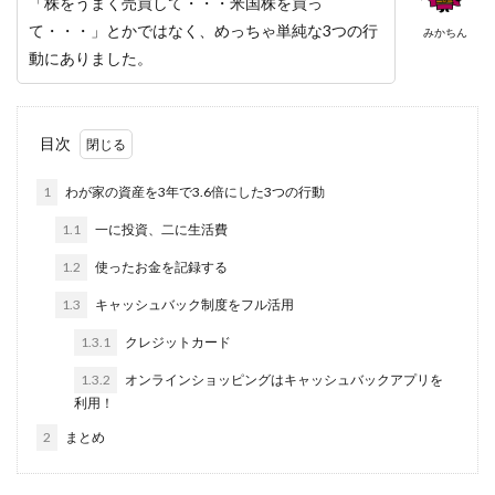
「株をうまく売買して・・・米国株を買っ
て・・・」とかではなく、めっちゃ単純な3つの行
みかちん
動にありました。
目次
1
わが家の資産を3年で3.6倍にした3つの行動
1.1
一に投資、二に生活費
1.2
使ったお金を記録する
1.3
キャッシュバック制度をフル活用
1.3.1
クレジットカード
1.3.2
オンラインショッピングはキャッシュバックアプリを
利用！
2
まとめ