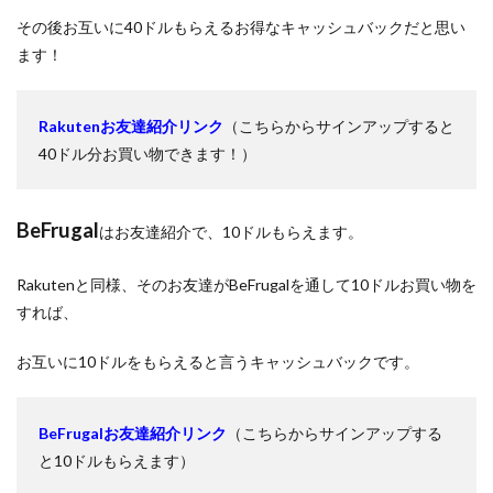
その後お互いに40ドルもらえるお得なキャッシュバックだと思い
ます！
Rakutenお友達紹介リンク
（こちらからサインアップすると
40ドル分お買い物できます！）
BeFrugal
はお友達紹介で、10ドルもらえます。
Rakutenと同様、そのお友達がBeFrugalを通して10ドルお買い物を
すれば、
お互いに10ドルをもらえると言うキャッシュバックです。
BeFrugalお友達紹介リンク
（こちらからサインアップする
と10ドルもらえます）