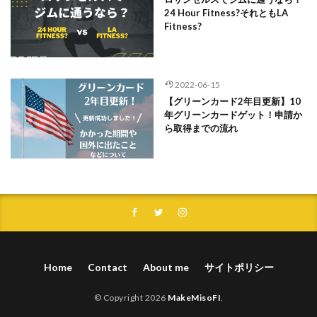
24 Hour Fitness?それともLA
Fitness?
2022-06-15
【グリーンカード2年目更新】10
年グリーンカードゲット！申請か
ら取得までの流れ
Home
Contact
About me
サイトポリシー
© Copyright 2026
MakeMisoFI
.