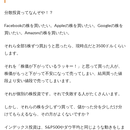
分散投資ってなんぞや！？
Facebookの株を買いたい。Appleの株を買いたい。Googleの株を
買いたい。Amazonの株を買いたい。
それら全部1株ずつ買おうと思ったら、現時点だと3500ドルくらい
します。
それを「株価が下がっているラッキー！」と思って買った人が、
株価がもっと下がって不安になって売ってしまい、結局買った値
段より安い値段で売ってしまいます。
それが個別の株投資です。それで失敗する人がたくさんいます。
しかし、それらの株を少しずつ買って、儲かった分を少しだけ分
けてもらえるなら、その方がよくないですか？
インデックス投資は、S&P500やダウ平均と同じような動きをしま