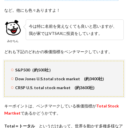
など。他にも色々ありますよ！
今は特に名前を覚えなくても良いと思いますが、
我が家ではVTSAXに投資をしています。
みかちん
どれも下記のどれかの株価指標をベンチマークしています。
S&P500（約500社）
Dow Jones U.S.total stock market (約3400社)
CRSP U.S. total stock market (約3600社)
キーポイントは、ベンチマークしている株価指標が
Total Stock
Martket
であるかどうかです。
Total＝トータル
というだけあって、世界を動かす多種多様なア