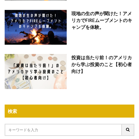
現地の生の声が聞けた！アメ
リカでFIREムーブメントのキ
ャンプを体験。
投資は当たり前！のアメリカ
から学ぶ投資のこと【初心者
向け】
検索