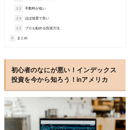
2.3
手数料が低い
2.4
ほぼ放置で良い
2.5
プロも勧める投資方法
3
まとめ
初心者のなにが悪い！インデックス
投資を今から知ろう！inアメリカ