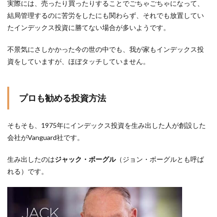
実際には、売ったり買ったりすることでごちゃごちゃになって、
結局管理するのに苦労をしたにも関わらず、それでも放置してい
たインデックス投資に勝てない場合が多いようです。
不景気にさしかかった今の世の中でも、我が家もインデックス投
資をしていますが、ほぼタッチしていません。
プロも勧める投資方法
そもそも、1975年にインデックス投資を生み出した人が創設した
会社がVanguard社です。
生み出したのは
ジャック・ボーグル
（ジョン・ボーグルとも呼ば
れる）です。