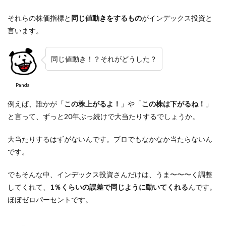
それらの株価指標と
同じ値動きをするもの
がインデックス投資と
言います。
同じ値動き！？それがどうした？
Panda
例えば、誰かが「
この株上がるよ！
」や「
この株は下がるね！
」
と言って、ずっと20年ぶっ続けで大当たりするでしょうか。
大当たりするはずがないんです。プロでもなかなか当たらないん
です。
でもそんな中、インデックス投資さんだけは、うま〜〜〜く調整
してくれて、
1％くらいの誤差で同じように動いてくれる
んです。
ほぼゼロパーセントです。