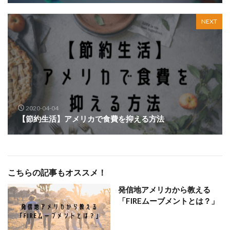
NEXT
2020-04-04
【節約生活】アメリカで食費を抑える方法
こちらの記事もオススメ！
発信地アメリカから教える
「FIREムーブメントとは？」