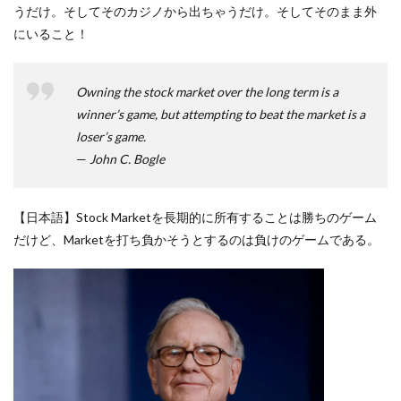
うだけ。そしてそのカジノから出ちゃうだけ。そしてそのまま外
にいること！
Owning the stock market over the long term is a
winner’s game, but attempting to beat the market is a
loser’s game.
—
John C. Bogle
【日本語】Stock Marketを長期的に所有することは勝ちのゲーム
だけど、Marketを打ち負かそうとするのは負けのゲームである。