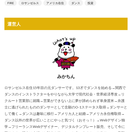
FIRE
ロサンゼルス
アメリカ在住
ダンス
投資
運営人
みかちん
ロサンゼルス在住15年目の元ダンサーです。13才でダンスを始める→関西で
ダンスのインストラクターをやりながら大学で現代社会・世界経済専攻→リ
クルート営業部に就職→営業ができない上に夢が諦められず単身渡米→弁護
士に逃げられたもののダンサーとして念願のO-1ステータス取得→ダンサーと
して働く→ダンスは趣味に移行→アメリカ人と結婚→アメリカ永住権取得→
ダンス以外の世界が広いことにやっと気づく（おそっ！）→Webデザイン独
学→フリーランスWebデザイナー、デジタルテンプレート販売、そして今に