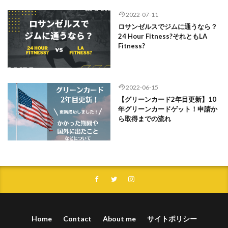
2022-07-11
ロサンゼルスでジムに通うなら？
24 Hour Fitness?それともLA
Fitness?
2022-06-15
【グリーンカード2年目更新】10
年グリーンカードゲット！申請か
ら取得までの流れ
Home
Contact
About me
サイトポリシー