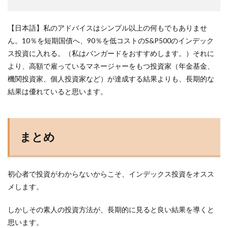
【日本語】私のアドバイスはシンプル以上の何もでもありませ
ん。10％を短期国債へ、90％を低コストのS&P500のインデック
ス投資に入れる。（私はバンガードをおすすめします。）それに
より、高額で雇っているマネージャーをもつ投資家（年金基金、
機関投資家、個人投資家など）が達成する結果よりも、長期的な
結果は優れていると思います。
まとめ
初心者で投資がわからないからこそ、インデックス投資をオスス
メします。
しかしその素人の投資方法が、長期的に見ると良い結果を導くと
思います。