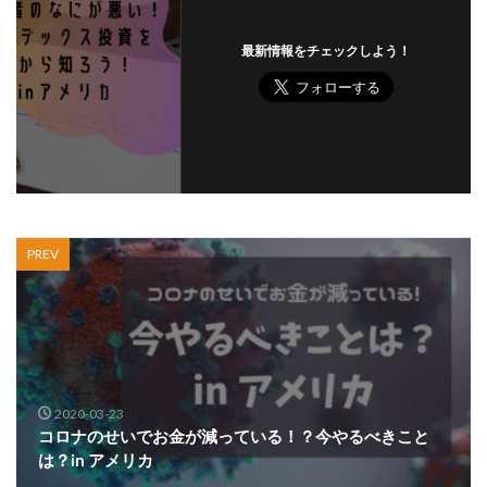
最新情報をチェックしよう！
PREV
2020-03-23
コロナのせいでお金が減っている！？今やるべきこと
は？in アメリカ