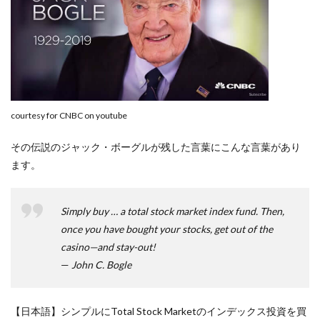
courtesy for CNBC on youtube
その伝説のジャック・ボーグルが残した言葉にこんな言葉があり
ます。
Simply buy … a total stock market index fund. Then,
once you have bought your stocks, get out of the
casino—and stay-out!
—
John C. Bogle
【日本語】シンプルにTotal Stock Marketのインデックス投資を買