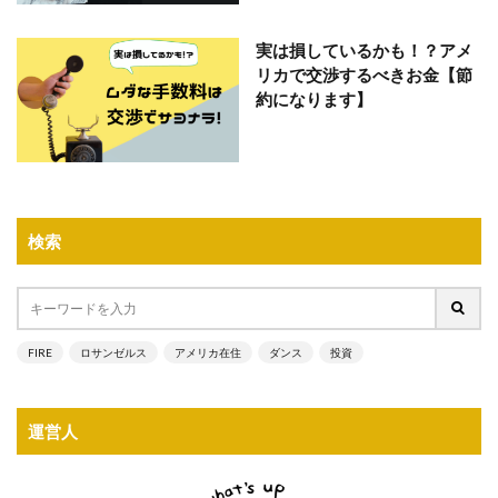
実は損しているかも！？アメ
リカで交渉するべきお金【節
約になります】
検索
FIRE
ロサンゼルス
アメリカ在住
ダンス
投資
運営人