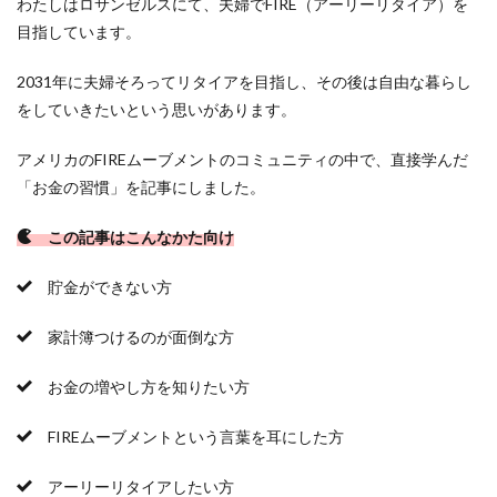
わたしはロサンゼルスにて、夫婦でFIRE（アーリーリタイア）を
目指しています。
2031年に夫婦そろってリタイアを目指し、その後は自由な暮らし
をしていきたいという思いがあります。
アメリカのFIREムーブメントのコミュニティの中で、直接学んだ
「お金の習慣」を記事にしました。
この記事はこんなかた向け
貯金ができない方
家計簿つけるのが面倒な方
お金の増やし方を知りたい方
FIREムーブメントという言葉を耳にした方
アーリーリタイアしたい方