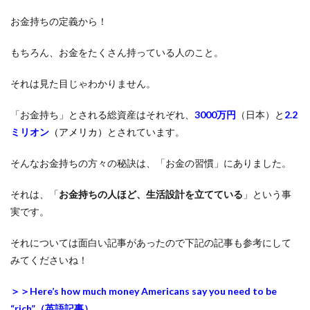
お金持ちの定義から！
もちろん、お金をたくさん持っている人のこと。
それは見た目じゃわかりません。
「お金持ち」とされる総資産はそれぞれ、
3000万円
（日本）と
2.2
ミリオン
（アメリカ）
とされています。
そんなお金持ちの方々の秘訣は、「お金の習慣」にありました。
それは、「
お金持ちの人ほど、生活設計を立てている
」という事
実です。
それについては面白い記事があったので下記の記事も参考にして
みてくださいね！
＞＞Here’s how much money Americans say you need to be
“rich”（英語記事）