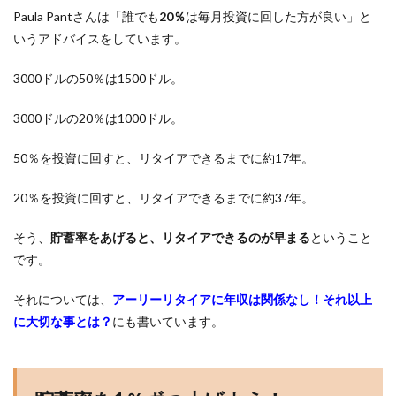
Paula Pantさんは「誰でも
20％
は毎月投資に回した方が良い」と
いうアドバイスをしています。
3000ドルの50％は1500ドル。
3000ドルの20％は1000ドル。
50％を投資に回すと、リタイアできるまでに約17年。
20％を投資に回すと、リタイアできるまでに約37年。
そう、
貯蓄率をあげると、リタイアできるのが早まる
ということ
です。
それについては、
アーリーリタイアに年収は関係なし！それ以上
に大切な事とは？
にも書いています。