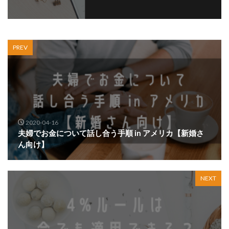
PREV
2020-04-16
夫婦でお金について話し合う手順 in アメリカ【新婚さ
ん向け】
NEXT