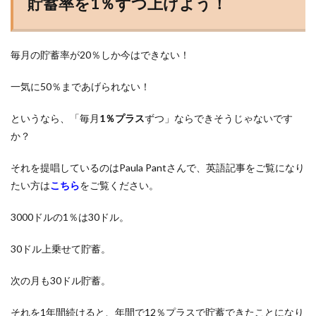
貯蓄率を1％ずつ上げよう！
毎月の貯蓄率が20％しか今はできない！
一気に50％まであげられない！
というなら、「毎月
1％プラス
ずつ」ならできそうじゃないです
か？
それを提唱しているのはPaula Pantさんで、英語記事をご覧になり
たい方は
こちら
をご覧ください。
3000ドルの1％は30ドル。
30ドル上乗せて貯蓄。
次の月も30ドル貯蓄。
それを1年間続けると、年間で12％プラスで貯蓄できたことになり