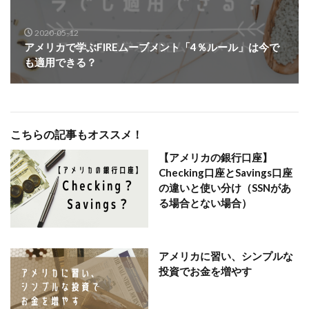
2020-05-12
アメリカで学ぶFIREムーブメント「4％ルール」は今で
も適用できる？
こちらの記事もオススメ！
【アメリカの銀行口座】
Checking口座とSavings口座
の違いと使い分け（SSNがあ
る場合とない場合）
アメリカに習い、シンプルな
投資でお金を増やす