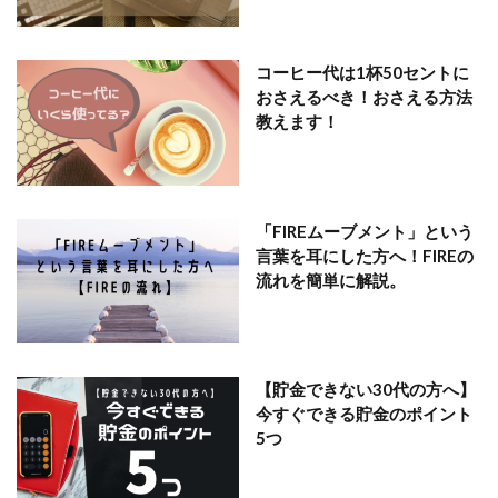
コーヒー代は1杯50セントに
おさえるべき！おさえる方法
教えます！
「FIREムーブメント」という
言葉を耳にした方へ！FIREの
流れを簡単に解説。
【貯金できない30代の方へ】
今すぐできる貯金のポイント
5つ