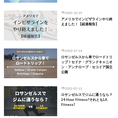
2023-10-19
アメリカでインビザラインやり終
えました！【経過報告】
2022-07-14
ロサンゼルスから車でロードトリ
ップ！セドナ・グランドキャニオ
ン・アンテロープ・セコイア国立
公園
2022-07-11
ロサンゼルスでジムに通うなら？
24 Hour Fitness?それともLA
Fitness?